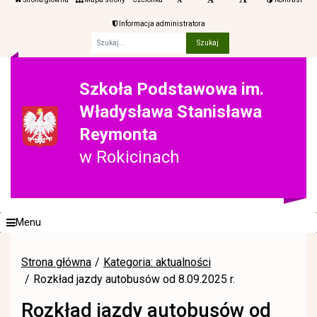
Informacja administratora
Fraza
Szkoła Podstawowa im.
Władysława Stanisława
Reymonta
w Rokicinach
Menu
Strona główna
Kategoria: aktualności
Rozkład jazdy autobusów od 8.09.2025 r.
Rozkład jazdy autobusów od