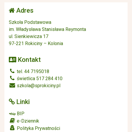
Adres
Szkoła Podstawowa
im. Władysława Stanisława Reymonta
ul. Sienkiewicza 17
97-221 Rokiciny – Kolonia
Kontakt
tel. 44 7195018
świetlica 517 284 410
szkola@sprokiciny.pl
Linki
BIP
e-Dziennik
Polityka Prywatności