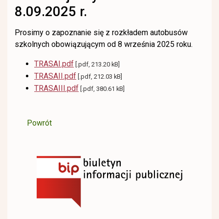
8.09.2025 r.
Prosimy o zapoznanie się z rozkładem autobusów
szkolnych obowiązującym od 8 września 2025 roku.
TRASAI.pdf
[.pdf, 213.20 kB]
TRASAII.pdf
[.pdf, 212.03 kB]
TRASAIII.pdf
[.pdf, 380.61 kB]
Powrót