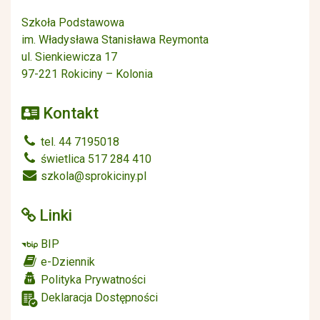
Szkoła Podstawowa
im. Władysława Stanisława Reymonta
ul. Sienkiewicza 17
97-221 Rokiciny – Kolonia
Kontakt
tel. 44 7195018
świetlica 517 284 410
szkola@sprokiciny.pl
Linki
BIP
e-Dziennik
Polityka Prywatności
Deklaracja Dostępności