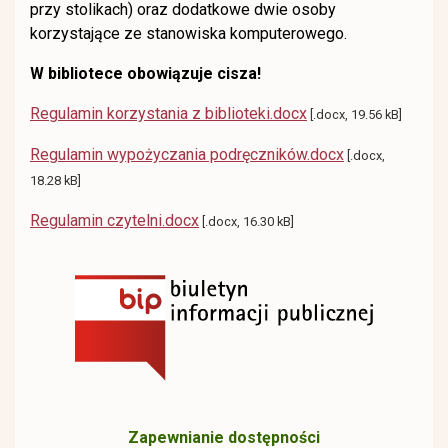
przy stolikach) oraz dodatkowe dwie osoby
korzystające ze stanowiska komputerowego.
W bibliotece obowiązuje cisza!
Regulamin korzystania z biblioteki.docx
[.docx, 19.56 kB]
Regulamin wypożyczania podręczników.docx
[.docx,
18.28 kB]
Regulamin czytelni.docx
[.docx, 16.30 kB]
Zapewnianie dostępności