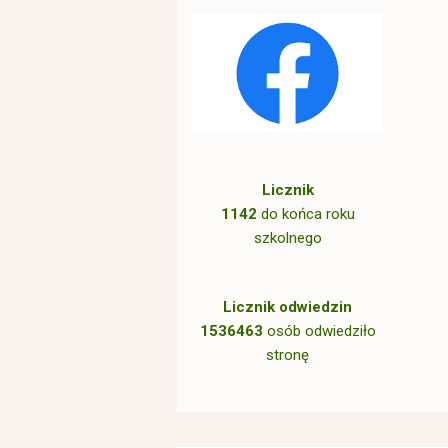
Licznik
1142
do końca roku
szkolnego
Licznik odwiedzin
1536463
osób odwiedziło
stronę