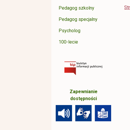
St
Pedagog szkolny
Pedagog specjalny
Psycholog
100-lecie
Zapewnianie
dostępności