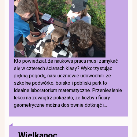
Kto powiedział, że naukowa praca musi zamykać
się w czterech ścianach klasy? Wykorzystując
piękną pogodę, nasi uczniowie udowodnili, że
szkolne podwórko, boisko i pobliski park to
idealne laboratorium matematyczne. Przeniesienie
lekcji na zewnątrz pokazało, że liczby i figury
geometryczne można dosłownie dotknąć i...
Wielkanoc