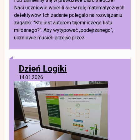
i 6b zamieniły się w prawdziwe biuro śledcze!
Nasi uczniowie wcielili się w rolę matematycznych
detektywów. Ich zadanie polegało na rozwiązaniu
zagadki: "Kto jest autorem tajemniczego listu
miłosnego?". Aby wytypować „podejrzanego”,
uczniowie musieli przejść przez...
Dzień Logiki
14.01.2026