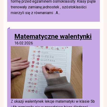
formę przed egzaminem ósmoklasisty. Klasy piąte
trenowały zamianę jednostek , szóstoklasiści
mierzyli się z równaniami . A...
Matematyczne walentynki
16.02.2026
Z okazji walentynek lekcje matematyki w klasie 5b