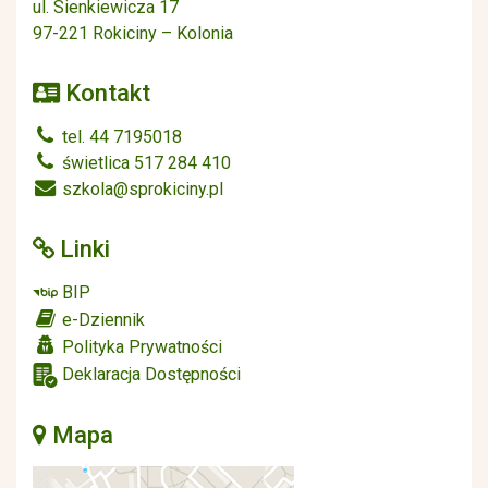
ul. Sienkiewicza 17
97-221 Rokiciny – Kolonia
Kontakt
tel. 44 7195018
świetlica 517 284 410
szkola@sprokiciny.pl
Linki
BIP
e-Dziennik
Polityka Prywatności
Deklaracja Dostępności
Mapa