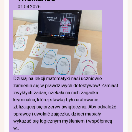
01.04.2026
Dzisiaj na lekcji matematyki nasi uczniowie
zamienili się w prawdziwych detektywów! Zamiast
zwykłych zadań, czekała na nich zagadka
kryminalna, której stawką było uratowanie
zbliżającej się przerwy świątecznej. Aby odnaleźć
sprawcę i uwolnić zajączka, dzieci musiały
wykazać się logicznym myśleniem i współpracą
w...