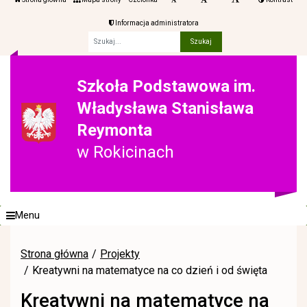
Informacja administratora
Fraza
Szkoła Podstawowa im.
Władysława Stanisława
Reymonta
w Rokicinach
Menu
Strona główna
Projekty
Kreatywni na matematyce na co dzień i od święta
Kreatywni na matematyce na