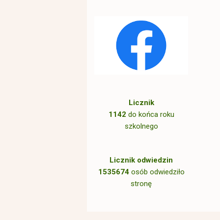
Licznik
1142
do końca roku
szkolnego
Licznik odwiedzin
1535674
osób odwiedziło
stronę