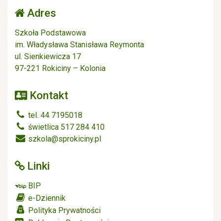
Adres
Szkoła Podstawowa
im. Władysława Stanisława Reymonta
ul. Sienkiewicza 17
97-221 Rokiciny – Kolonia
Kontakt
tel. 44 7195018
świetlica 517 284 410
szkola@sprokiciny.pl
Linki
BIP
e-Dziennik
Polityka Prywatności