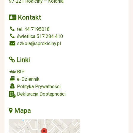
97-221 Rokiciny – Kolonia
Kontakt
tel. 44 7195018
świetlica 517 284 410
szkola@sprokiciny.pl
Linki
BIP
e-Dziennik
Polityka Prywatności
Deklaracja Dostępności
Mapa