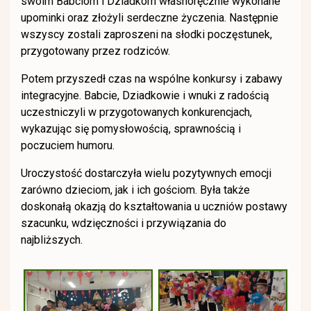
swoim Babciom i Dziadkom własnoręcznie wykonane
upominki oraz złożyli serdeczne życzenia. Następnie
wszyscy zostali zaproszeni na słodki poczęstunek,
przygotowany przez rodziców.
Potem przyszedł czas na wspólne konkursy i zabawy
integracyjne. Babcie, Dziadkowie i wnuki z radością
uczestniczyli w przygotowanych konkurencjach,
wykazując się pomysłowością, sprawnością i
poczuciem humoru.
Uroczystość dostarczyła wielu pozytywnych emocji
zarówno dzieciom, jak i ich gościom. Była także
doskonałą okazją do kształtowania u uczniów postawy
szacunku, wdzięczności i przywiązania do
najbliższych.