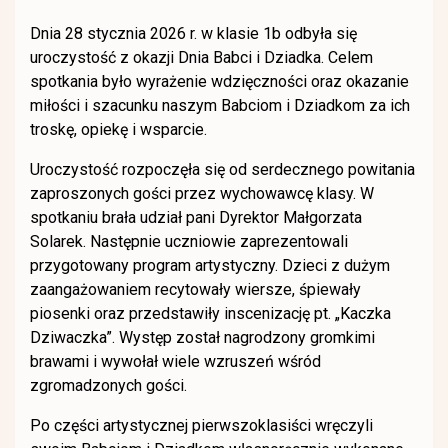
Dnia 28 stycznia 2026 r. w klasie 1b odbyła się
uroczystość z okazji Dnia Babci i Dziadka. Celem
spotkania było wyrażenie wdzięczności oraz okazanie
miłości i szacunku naszym Babciom i Dziadkom za ich
troskę, opiekę i wsparcie.
Uroczystość rozpoczęła się od serdecznego powitania
zaproszonych gości przez wychowawcę klasy. W
spotkaniu brała udział pani Dyrektor Małgorzata
Solarek. Następnie uczniowie zaprezentowali
przygotowany program artystyczny. Dzieci z dużym
zaangażowaniem recytowały wiersze, śpiewały
piosenki oraz przedstawiły inscenizację pt. „Kaczka
Dziwaczka”. Występ został nagrodzony gromkimi
brawami i wywołał wiele wzruszeń wśród
zgromadzonych gości.
Po części artystycznej pierwszoklasiści wręczyli