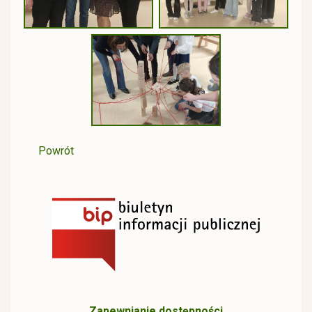
Powrót
Zapewnianie dostępności