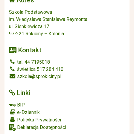
Adres
Szkoła Podstawowa
im. Władysława Stanisława Reymonta
ul. Sienkiewicza 17
97-221 Rokiciny – Kolonia
Kontakt
tel. 44 7195018
świetlica 517 284 410
szkola@sprokiciny.pl
Linki
BIP
e-Dziennik
Polityka Prywatności
Deklaracja Dostępności