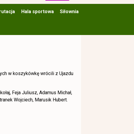
rutacja
Hala sportowa
Siłownia
ch w koszykówkę wrócili z Ujazdu
ołaj, Feja Juliusz, Adamus Michał,
etranek Wojciech, Marusik Hubert.