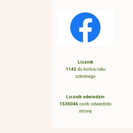
Licznik
1142
do końca roku
szkolnego
Licznik odwiedzin
1535046
osób odwiedziło
stronę