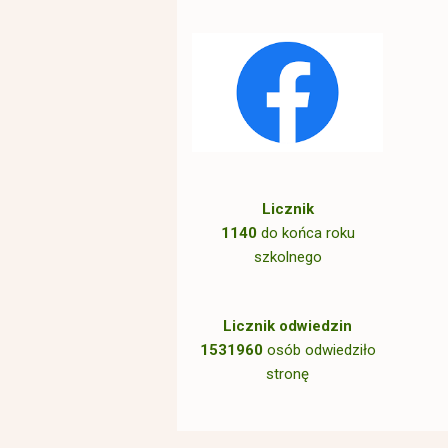
Licznik
1140
do końca roku
szkolnego
Licznik odwiedzin
1531960
osób odwiedziło
stronę