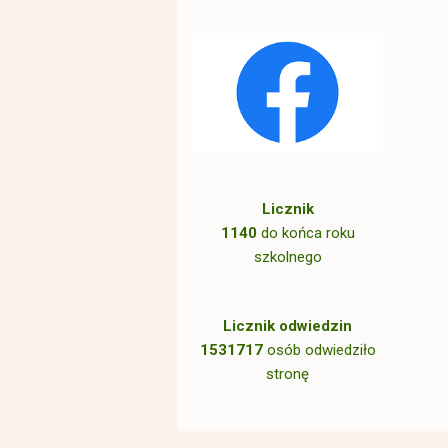
Licznik
1140
do końca roku
szkolnego
Licznik odwiedzin
1531717
osób odwiedziło
stronę