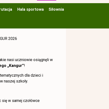
rutacja
Hala sportowa
Siłownia
GUR 2026
kie nasi uczniowie osiągnęli w
ego „Kangur”
!
tematycznych dla dzieci i
w naszej szkoły.
ąc się w samej czołówce