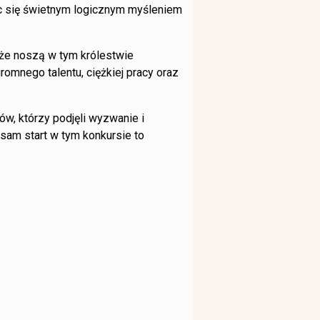
c się świetnym logicznym myśleniem
 że noszą w tym królestwie
omnego talentu, ciężkiej pracy oraz
w, którzy podjęli wyzwanie i
 sam start w tym konkursie to