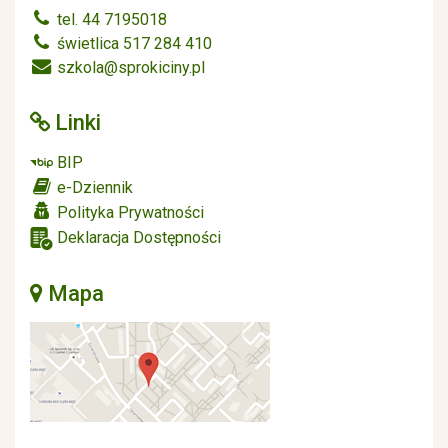
tel. 44 7195018
świetlica 517 284 410
szkola@sprokiciny.pl
Linki
BIP
e-Dziennik
Polityka Prywatności
Deklaracja Dostępności
Mapa