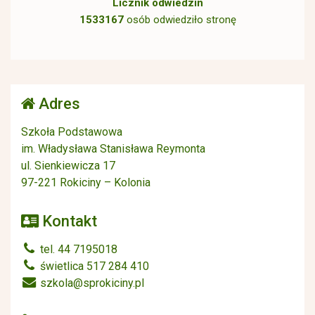
Licznik odwiedzin
1533167
osób odwiedziło stronę
Adres
Szkoła Podstawowa
im. Władysława Stanisława Reymonta
ul. Sienkiewicza 17
97-221 Rokiciny – Kolonia
Kontakt
tel. 44 7195018
świetlica 517 284 410
szkola@sprokiciny.pl