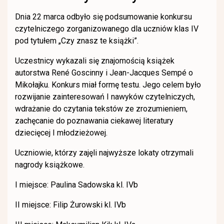
Dnia 22 marca odbyło się podsumowanie konkursu
czytelniczego zorganizowanego dla uczniów klas IV
pod tytułem „Czy znasz te książki”.
Uczestnicy wykazali się znajomością książek
autorstwa René Goscinny i Jean-Jacques Sempé o
Mikołajku. Konkurs miał formę testu. Jego celem było
rozwijanie zainteresowań I nawyków czytelniczych,
wdrażanie do czytania tekstów ze zrozumieniem,
zachęcanie do poznawania ciekawej literatury
dziecięcej I młodzieżowej.
Uczniowie, którzy zajęli najwyższe lokaty otrzymali
nagrody książkowe.
I miejsce: Paulina Sadowska kl. IVb
II miejsce: Filip Żurowski kl. IVb