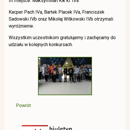
III miejsce: Maksymilian Kik kl. IVa
Kacper Pach IVa, Bartek Placek IVa, Franciszek
Sadowski IVb oraz Mikołaj Witkowski IVb otrzymali
wyróżnienie.
Wszystkim uczestnikom gratulujemy i zachęcamy do
udziału w kolejnych konkursach.
Powrót