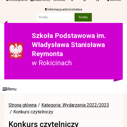
Informacja administratora
Fraza
Szkoła Podstawowa im.
Władysława Stanisława
Reymonta
w Rokicinach
Menu
Strona główna
Kategoria: Wydarzenia 2022/2023
Konkurs czytelniczy
Konkurs czytelniczy