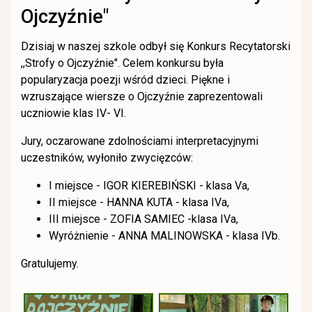
Ojczyźnie"
Dzisiaj w naszej szkole odbył się Konkurs Recytatorski
,,Strofy o Ojczyźnie". Celem konkursu była
popularyzacja poezji wśród dzieci. Piękne i
wzruszające wiersze o Ojczyźnie zaprezentowali
uczniowie klas IV- VI.
Jury, oczarowane zdolnościami interpretacyjnymi
uczestników, wyłoniło zwycięzców:
I miejsce - IGOR KIEREBIŃSKI - klasa Va,
II miejsce - HANNA KUTA - klasa IVa,
III miejsce - ZOFIA SAMIEC -klasa IVa,
Wyróżnienie - ANNA MALINOWSKA - klasa IVb.
Gratulujemy.