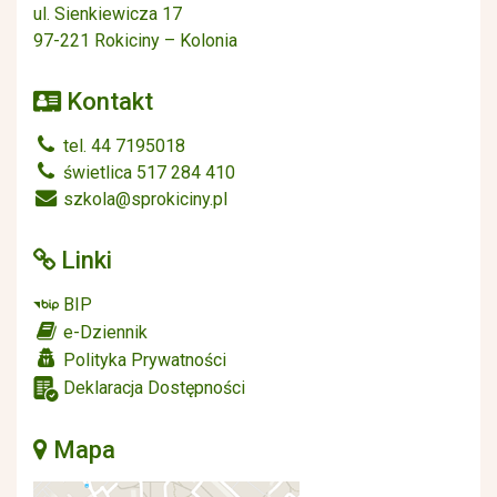
ul. Sienkiewicza 17
97-221 Rokiciny – Kolonia
Kontakt
tel. 44 7195018
świetlica 517 284 410
szkola@sprokiciny.pl
Linki
BIP
e-Dziennik
Polityka Prywatności
Deklaracja Dostępności
Mapa