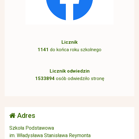
Licznik
1141
do końca roku szkolnego
Licznik odwiedzin
1533894
osób odwiedziło stronę
Adres
Szkoła Podstawowa
im. Władysława Stanisława Reymonta