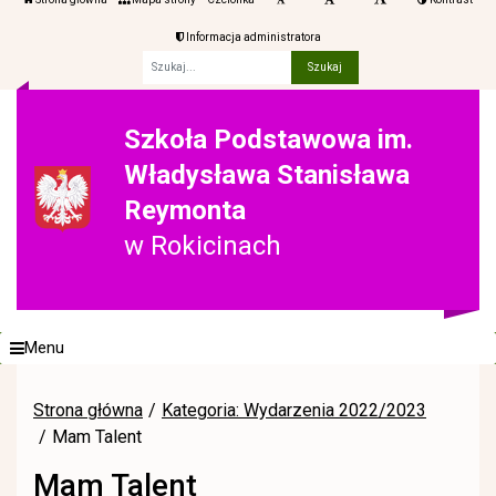
Informacja administratora
Fraza
Szkoła Podstawowa im.
Władysława Stanisława
Reymonta
w Rokicinach
Menu
Strona główna
Kategoria: Wydarzenia 2022/2023
Mam Talent
Mam Talent