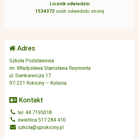
Licznik odwiedzin
1534372
osób odwiedziło stronę
Adres
Szkoła Podstawowa
im. Władysława Stanisława Reymonta
ul. Sienkiewicza 17
97-221 Rokiciny – Kolonia
Kontakt
tel. 44 7195018
świetlica 517 284 410
szkola@sprokiciny.pl