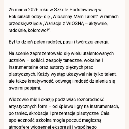
26 marca 2026 roku w Szkole Podstawowej w
Rokicinach odbył się „Wiosenny Mam Talent” w ramach
przedsięwzięcia „Wariacje z WIOSNĄ – aktywnie,
radośnie, kolorowo!”.
Był to dzień pełen radości, pasji i twórczej energii.
Na scenie zaprezentowało się wielu utalentowanych
uczniów – soliści, zespoły taneczne, wokalne i
instrumentalne oraz autorzy pięknych prac
plastycznych. Każdy występ ukazywał nie tylko talent,
ale także kreatywność, odwagę i radość dzielenia się
swoimi pasjami.
Widzowie mieli okazję podziwiać różnorodność
artystycznych form – od śpiewu i gry na instrumentach,
po taniec, akrobacje i prezentacje plastyczne. Cała
społeczność szkolna mogła poczuć magiczną
atmosferę wiosennej ekspresji i wspólnego