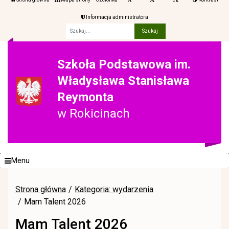
Informacja administratora
Fraza
Szkoła Podstawowa im.
Władysława Stanisława
Reymonta
w Rokicinach
Menu
Strona główna
Kategoria: wydarzenia
Mam Talent 2026
Mam Talent 2026