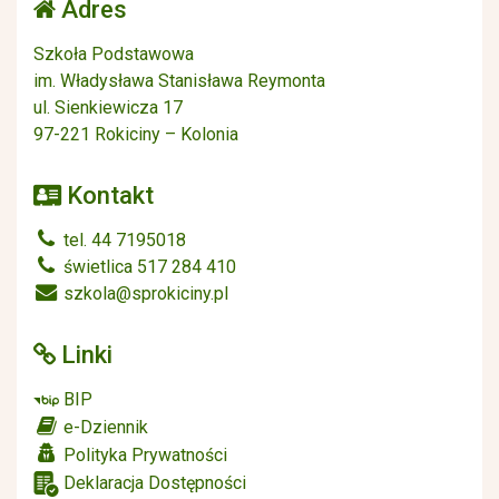
Adres
Szkoła Podstawowa
im. Władysława Stanisława Reymonta
ul. Sienkiewicza 17
97-221 Rokiciny – Kolonia
Kontakt
tel. 44 7195018
świetlica 517 284 410
szkola@sprokiciny.pl
Linki
BIP
e-Dziennik
Polityka Prywatności
Deklaracja Dostępności