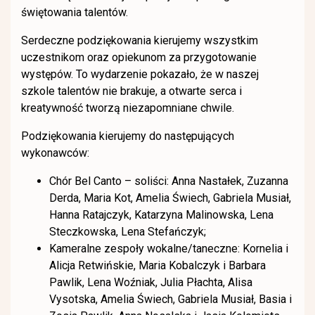
świętowania talentów.
Serdeczne podziękowania kierujemy wszystkim
uczestnikom oraz opiekunom za przygotowanie
występów. To wydarzenie pokazało, że w naszej
szkole talentów nie brakuje, a otwarte serca i
kreatywność tworzą niezapomniane chwile.
Podziękowania kierujemy do następujących
wykonawców:
Chór Bel Canto – soliści: Anna Nastałek, Zuzanna
Derda, Maria Kot, Amelia Świech, Gabriela Musiał,
Hanna Ratajczyk, Katarzyna Malinowska, Lena
Steczkowska, Lena Stefańczyk;
Kameralne zespoły wokalne/taneczne: Kornelia i
Alicja Retwińskie, Maria Kobalczyk i Barbara
Pawlik, Lena Woźniak, Julia Płachta, Alisa
Vysotska, Amelia Świech, Gabriela Musiał, Basia i