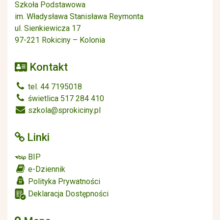
Szkoła Podstawowa
im. Władysława Stanisława Reymonta
ul. Sienkiewicza 17
97-221 Rokiciny – Kolonia
Kontakt
tel. 44 7195018
świetlica 517 284 410
szkola@sprokiciny.pl
Linki
BIP
e-Dziennik
Polityka Prywatności
Deklaracja Dostępności