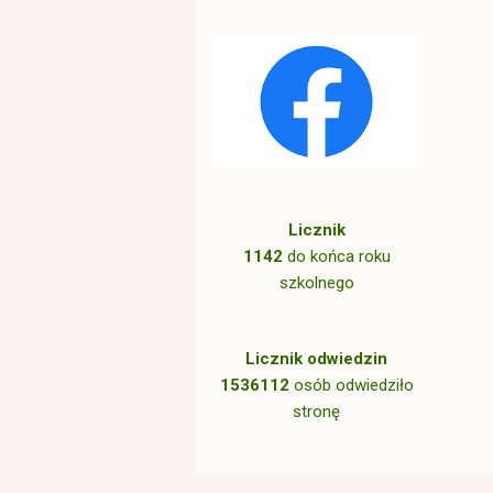
Licznik
1142
do końca roku
szkolnego
Licznik odwiedzin
1536112
osób odwiedziło
stronę