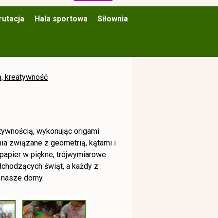
rutacja
Hala sportowa
Siłownia
a, kreatywność
atywnością, wykonując origami
ia związane z geometrią, kątami i
 papier w piękne, trójwymiarowe
dchodzących świąt, a każdy z
ć nasze domy.