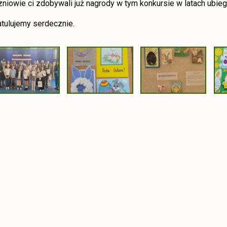
zniowie ci zdobywali już nagrody w tym konkursie w latach ubieg
atulujemy serdecznie.