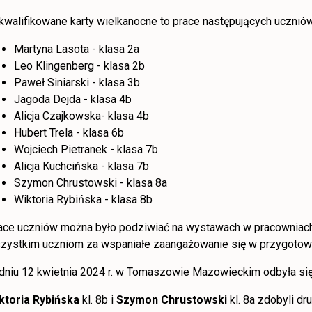
kwalifikowane karty wielkanocne to prace następujących uczniów
Martyna Lasota - klasa 2a
Leo Klingenberg - klasa 2b
Paweł Siniarski - klasa 3b
Jagoda Dejda - klasa 4b
Alicja Czajkowska- klasa 4b
Hubert Trela - klasa 6b
Wojciech Pietranek - klasa 7b
Alicja Kuchcińska - klasa 7b
Szymon Chrustowski - klasa 8a
Wiktoria Rybińska - klasa 8b
ace uczniów można było podziwiać na wystawach w pracowniach
zystkim uczniom za wspaniałe zaangażowanie się w przygotow
dniu 12 kwietnia 2024 r. w Tomaszowie Mazowieckim odbyła się
ktoria Rybińska
kl. 8b i
Szymon Chrustowski
kl. 8a zdobyli dr