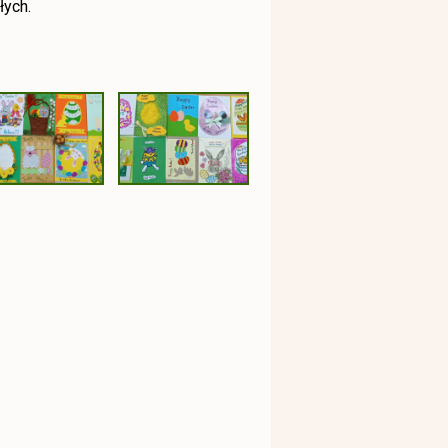
łych.