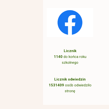
Licznik
1140
do końca roku
szkolnego
Licznik odwiedzin
1531409
osób odwiedziło
stronę