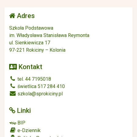
Adres
Szkoła Podstawowa
im. Władysława Stanisława Reymonta
ul. Sienkiewicza 17
97-221 Rokiciny – Kolonia
Kontakt
tel. 44 7195018
świetlica 517 284 410
szkola@sprokiciny.pl
Linki
BIP
e-Dziennik