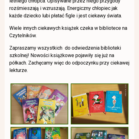
letniego chłopca. Opisywane przez niego przygody
rozśmieszają i wzruszają. Energiczny chłopiec jak
każde dziecko lubi płatać figle i jest ciekawy świata.
Wiele innych ciekawych książek czeka w bibliotece na
Czytelników.
Zapraszamy wszystkich do odwiedzenia biblioteki
szkolnej! Nowości książkowe pojawiły się już na
półkach. Zachęcamy więc do odpoczynku przy ciekawej
lekturze.