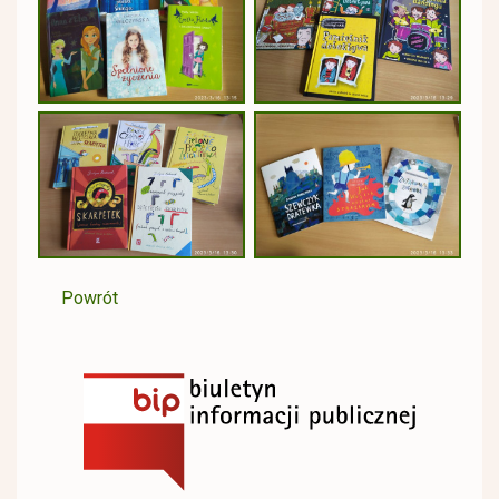
Powrót