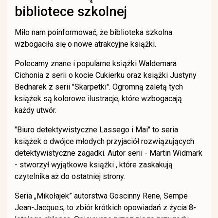
bibliotece szkolnej
Miło nam poinformować, że biblioteka szkolna
wzbogaciła się o nowe atrakcyjne książki.
Polecamy znane i popularne książki Waldemara
Cichonia z serii o kocie Cukierku oraz książki Justyny
Bednarek z serii "Skarpetki". Ogromną zaletą tych
książek są kolorowe ilustracje, które wzbogacają
każdy utwór.
"Biuro detektywistyczne Lassego i Mai" to seria
książek o dwójce młodych przyjaciół rozwiązujących
detektywistyczne zagadki. Autor serii - Martin Widmark
- stworzył wyjątkowe książki , które zaskakują
czytelnika aż do ostatniej strony.
Seria „Mikołajek” autorstwa Goscinny Rene, Sempe
Jean-Jacques, to zbiór krótkich opowiadań z życia 8-