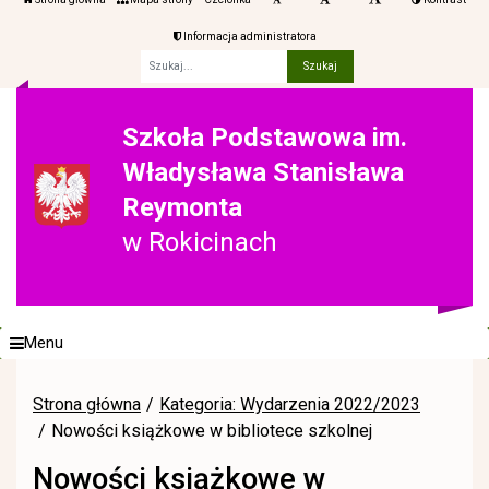
Informacja administratora
Fraza
Szkoła Podstawowa im.
Władysława Stanisława
Reymonta
w Rokicinach
Menu
Strona główna
Kategoria: Wydarzenia 2022/2023
Nowości książkowe w bibliotece szkolnej
Nowości książkowe w