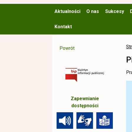
Aktualności
O nas
Sukcesy
Kontakt
St
Powrót
P
Pr
Zapewnianie
dostępności