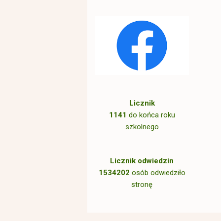
Licznik
1141
do końca roku
szkolnego
Licznik odwiedzin
1534202
osób odwiedziło
stronę