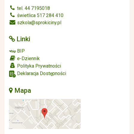
tel. 44 7195018
świetlica 517 284 410
szkola@sprokiciny.pl
Linki
BIP
e-Dziennik
Polityka Prywatności
Deklaracja Dostępności
Mapa