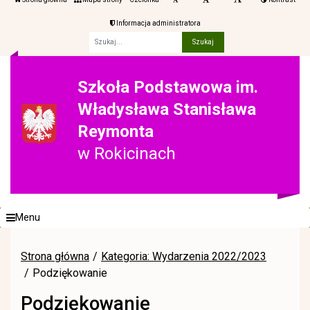
Informacja administratora
Fraza
Szkoła Podstawowa im.
Władysława Stanisława
Reymonta
w Rokicinach
Menu
Strona główna
Kategoria: Wydarzenia 2022/2023
Podziękowanie
Podziękowanie