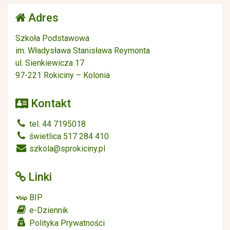
Adres
Szkoła Podstawowa
im. Władysława Stanisława Reymonta
ul. Sienkiewicza 17
97-221 Rokiciny – Kolonia
Kontakt
tel. 44 7195018
świetlica 517 284 410
szkola@sprokiciny.pl
Linki
BIP
e-Dziennik
Polityka Prywatności