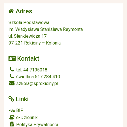
Adres
Szkoła Podstawowa
im. Władysława Stanisława Reymonta
ul. Sienkiewicza 17
97-221 Rokiciny – Kolonia
Kontakt
tel. 44 7195018
świetlica 517 284 410
szkola@sprokiciny.pl
Linki
BIP
e-Dziennik
Polityka Prywatności