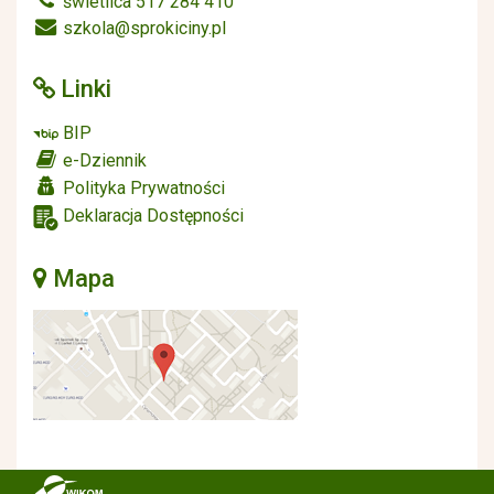
świetlica 517 284 410
szkola@sprokiciny.pl
Linki
BIP
e-Dziennik
Polityka Prywatności
Deklaracja Dostępności
Mapa