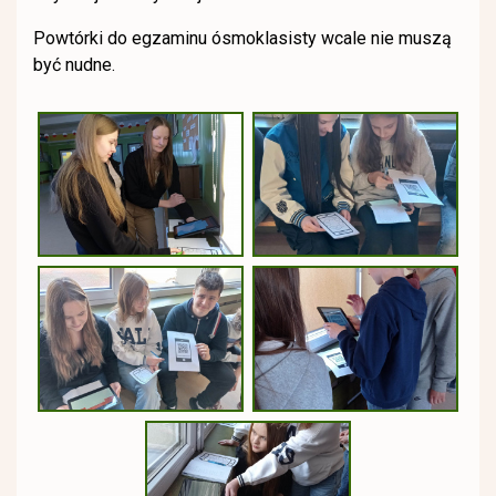
Powtórki do egzaminu ósmoklasisty wcale nie muszą
być nudne.