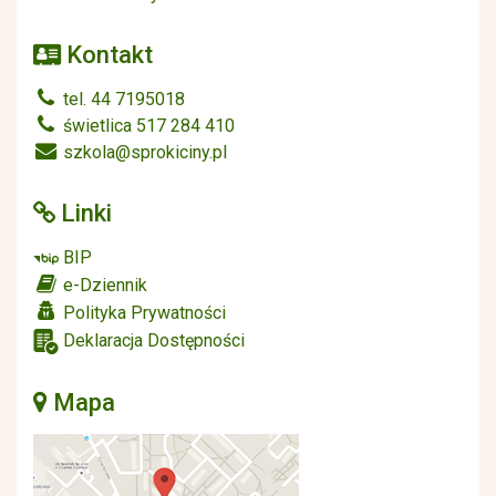
Kontakt
tel. 44 7195018
świetlica 517 284 410
szkola@sprokiciny.pl
Linki
BIP
e-Dziennik
Polityka Prywatności
Deklaracja Dostępności
Mapa