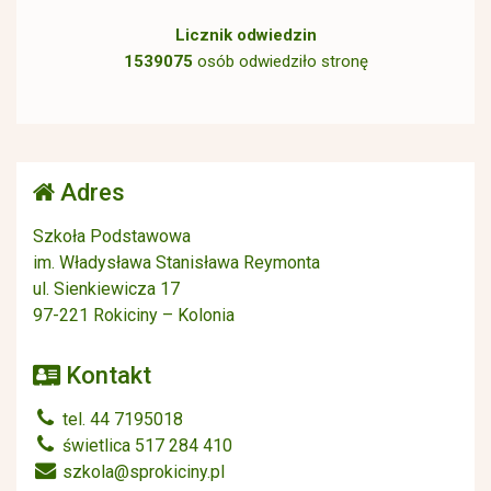
Licznik odwiedzin
1539075
osób odwiedziło stronę
Adres
Szkoła Podstawowa
im. Władysława Stanisława Reymonta
ul. Sienkiewicza 17
97-221 Rokiciny – Kolonia
Kontakt
tel. 44 7195018
świetlica 517 284 410
szkola@sprokiciny.pl