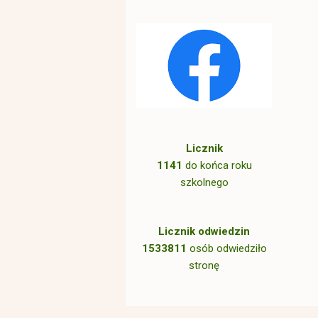
Licznik
1141
do końca roku
szkolnego
Licznik odwiedzin
1533811
osób odwiedziło
stronę