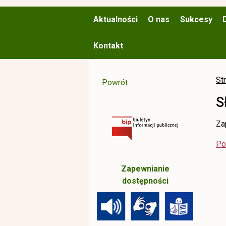
Aktualności
O nas
Sukcesy
Kontakt
St
Powrót
S
Za
Po
Zapewnianie
dostępności