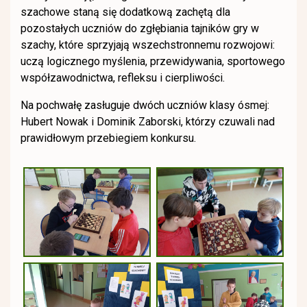
szachowe staną się dodatkową zachętą dla
pozostałych uczniów do zgłębiania tajników gry w
szachy, które sprzyjają wszechstronnemu rozwojowi:
uczą logicznego myślenia, przewidywania, sportowego
współzawodnictwa, refleksu i cierpliwości.
Na pochwałę zasługuje dwóch uczniów klasy ósmej:
Hubert Nowak i Dominik Zaborski, którzy czuwali nad
prawidłowym przebiegiem konkursu.