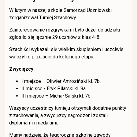
W lutym w naszej szkole Samorząd Uczniowski
zorganizował Turniej Szachowy.
Zainteresowanie rozgrywkami było duże, do udziału
zgłosiło się łącznie 29 uczniów z klas 4-8.
Szachiści wykazali się wielkim skupieniem i uczciwie
walczyli o przejście do kolejnego etapu.
Zwycięzcy:
I miejsce – Oliwier Amroziński kl. 7b,
II miejsce - Eryk Pilarski kl. 8a,
III miejsce – Michał Salski kl. 7b.
Wszyscy uczestnicy turnieju otrzymali dodatnie punkty
z zachowania, a zwycięzcy nagrodzeni zostali
dyplomami i medalami.
Mamy nadzieję, że tegoroczne szkolne zawody