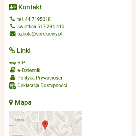
Kontakt
tel. 44 7195018
świetlica 517 284 410
szkola@sprokiciny.pl
Linki
BIP
e-Dziennik
Polityka Prywatności
Deklaracja Dostępności
Mapa