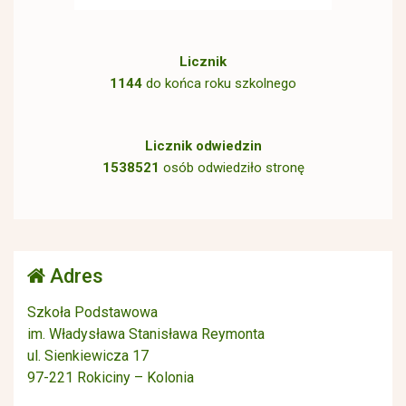
Licznik
1144
do końca roku szkolnego
Licznik odwiedzin
1538521
osób odwiedziło stronę
Adres
Szkoła Podstawowa
im. Władysława Stanisława Reymonta
ul. Sienkiewicza 17
97-221 Rokiciny – Kolonia