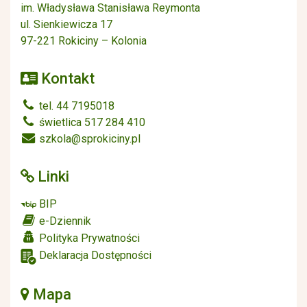
im. Władysława Stanisława Reymonta
ul. Sienkiewicza 17
97-221 Rokiciny – Kolonia
Kontakt
tel. 44 7195018
świetlica 517 284 410
szkola@sprokiciny.pl
Linki
BIP
e-Dziennik
Polityka Prywatności
Deklaracja Dostępności
Mapa