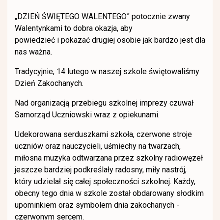
„DZIEŃ ŚWIĘTEGO WALENTEGO” potocznie zwany
Walentynkami to dobra okazja, aby
powiedzieć i pokazać drugiej osobie jak bardzo jest dla
nas ważna.
Tradycyjnie, 14 lutego w naszej szkole świętowaliśmy
Dzień Zakochanych.
Nad organizacją przebiegu szkolnej imprezy czuwał
Samorząd Uczniowski wraz z opiekunami.
Udekorowana serduszkami szkoła, czerwone stroje
uczniów oraz nauczycieli, uśmiechy na twarzach,
miłosna muzyka odtwarzana przez szkolny radiowęzeł
jeszcze bardziej podkreślały radosny, miły nastrój,
który udzielał się całej społeczności szkolnej. Każdy,
obecny tego dnia w szkole został obdarowany słodkim
upominkiem oraz symbolem dnia zakochanych -
czerwonym sercem.