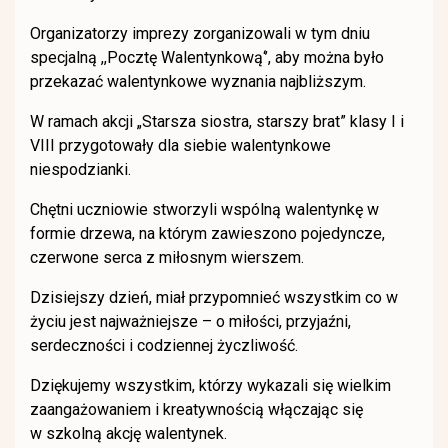
Organizatorzy imprezy zorganizowali w tym dniu
specjalną ,,Pocztę Walentynkową‘’, aby można było
przekazać walentynkowe wyznania najbliższym.
W ramach akcji „Starsza siostra, starszy brat” klasy I i
VIII przygotowały dla siebie walentynkowe
niespodzianki.
Chętni uczniowie stworzyli wspólną walentynkę w
formie drzewa, na którym zawieszono pojedyncze,
czerwone serca z miłosnym wierszem.
Dzisiejszy dzień, miał przypomnieć wszystkim co w
życiu jest najważniejsze – o miłości, przyjaźni,
serdeczności i codziennej życzliwość.
Dziękujemy wszystkim, którzy wykazali się wielkim
zaangażowaniem i kreatywnością włączając się
w szkolną akcję walentynek.