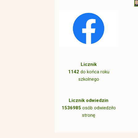
Licznik
1142
do końca roku
szkolnego
Licznik odwiedzin
1536985
osób odwiedziło
stronę