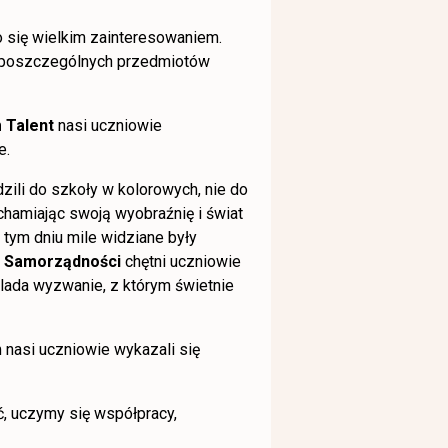
o się wielkim zainteresowaniem.
z poszczególnych przedmiotów
 Talent
nasi uczniowie
e.
ili do szkoły w kolorowych, nie do
chamiając swoją wyobraźnię i świat
tym dniu mile widziane były
a Samorządności
chętni uczniowie
e lada wyzwanie, z którym świetnie
m nasi uczniowie wykazali się
ć, uczymy się współpracy,