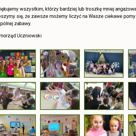
iękujemy wszystkim, którzy bardziej lub troszkę mniej angażowal
eszymy się, że zawsze możemy liczyć na Wasze ciekawe pomys
pólnej zabawy.
morząd Uczniowski