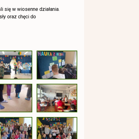
i się w wiosenne działania.
ły oraz chęci do