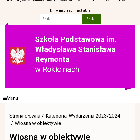
Informacja administratora
Fraza
Szkoła Podstawowa im.
Władysława Stanisława
Reymonta
w Rokicinach
Menu
Strona główna
Kategoria: Wydarzenia 2023/2024
Wiosna w obiektywie
Wiosna w obiektywie