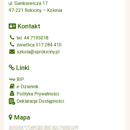
ul. Sienkiewicza 17
97-221 Rokiciny – Kolonia
Kontakt
tel. 44 7195018
świetlica 517 284 410
szkola@sprokiciny.pl
Linki
BIP
e-Dziennik
Polityka Prywatności
Deklaracja Dostępności
Mapa