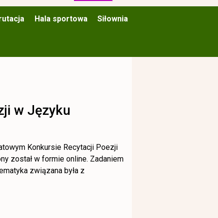
rutacja
Hala sportowa
Siłownia
zji w Języku
atowym Konkursie Recytacji Poezji
y został w formie online. Zadaniem
tematyka związana była z