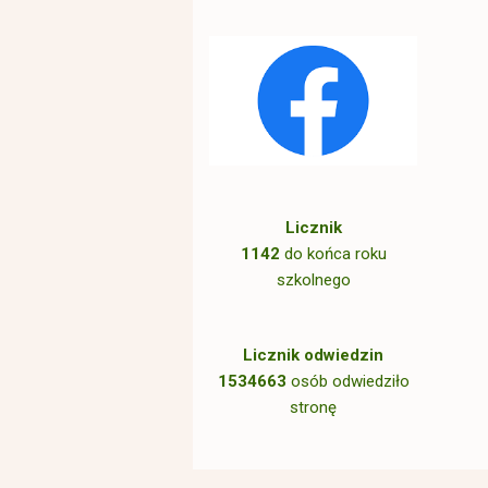
Licznik
1142
do końca roku
szkolnego
Licznik odwiedzin
1534663
osób odwiedziło
stronę