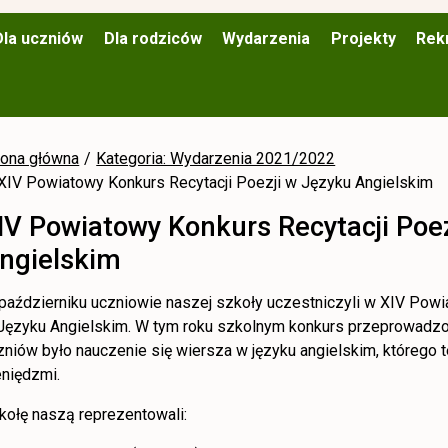
Dla uczniów
Dla rodziców
Wydarzenia
Projekty
Rek
rona główna
Kategoria: Wydarzenia 2021/2022
XIV Powiatowy Konkurs Recytacji Poezji w Języku Angielskim
IV Powiatowy Konkurs Recytacji Poe
ngielskim
październiku uczniowie naszej szkoły uczestniczyli w XIV Powi
Języku Angielskim. W tym roku szkolnym konkurs przeprowadzon
zniów było nauczenie się wiersza w języku angielskim, którego 
eniędzmi.
kołę naszą reprezentowali: