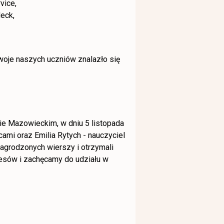
vice,
Heck,
woje naszych uczniów znalazło się
e Mazowieckim, w dniu 5 listopada
ami oraz Emilia Rytych - nauczyciel
nagrodzonych wierszy i otrzymali
cesów i zachęcamy do udziału w