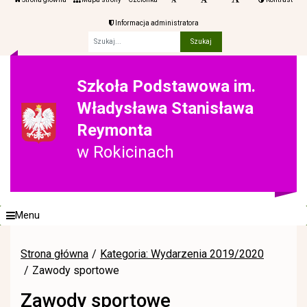
Informacja administratora
Fraza
Szkoła Podstawowa im.
Władysława Stanisława
Reymonta
w Rokicinach
Menu
Strona główna
Kategoria: Wydarzenia 2019/2020
Zawody sportowe
Zawody sportowe