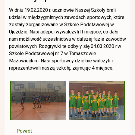
W dniu 19.02.2020 r. uczniowie Naszej Szkoły brali
udział w międzygminnych zawodach sportowych, które
zostały zorganizowane w Szkole Podstawowej w
Ujeździe. Nasi adepci wywalczyli II miejsce, co dało
nam możliwość uczestnictwa w dalszej fazie zawodów
powiatowych. Rozgrywki te odbyły się 04.03.2020 r.w
Szkole Podstawowej nr 7 w Tomaszowie
Mazowieckim. Nasi sportowcy dzielnie walczyli i
reprezentowali naszą szkołę, zajmując 4 miejsce.
Powrót