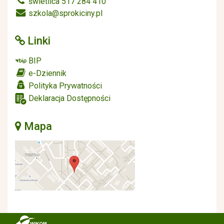
świetlica 517 284 410
szkola@sprokiciny.pl
Linki
BIP
e-Dziennik
Polityka Prywatności
Deklaracja Dostępności
Mapa