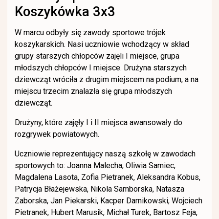
Koszykówka 3x3
W marcu odbyły się zawody sportowe trójek
koszykarskich. Nasi uczniowie wchodzący w skład
grupy starszych chłopców zajęli I miejsce, grupa
młodszych chłopców I miejsce. Drużyna starszych
dziewcząt wróciła z drugim miejscem na podium, a na
miejscu trzecim znalazła się grupa młodszych
dziewcząt.
Drużyny, które zajęły I i II miejsca awansowały do
rozgrywek powiatowych.
Uczniowie reprezentujący naszą szkołę w zawodach
sportowych to: Joanna Malecha, Oliwia Samiec,
Magdalena Lasota, Zofia Pietranek, Aleksandra Kobus,
Patrycja Błażejewska, Nikola Samborska, Natasza
Zaborska, Jan Piekarski, Kacper Darnikowski, Wojciech
Pietranek, Hubert Marusik, Michał Turek, Bartosz Feja,