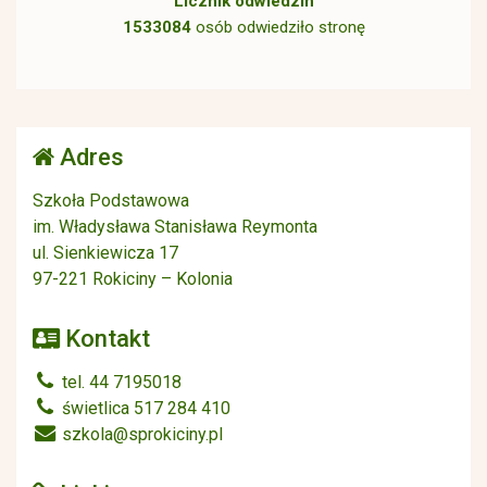
Licznik odwiedzin
1533084
osób odwiedziło stronę
Adres
Szkoła Podstawowa
im. Władysława Stanisława Reymonta
ul. Sienkiewicza 17
97-221 Rokiciny – Kolonia
Kontakt
tel. 44 7195018
świetlica 517 284 410
szkola@sprokiciny.pl