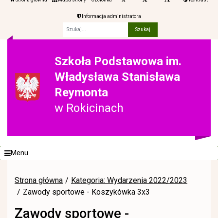
Informacja administratora
Fraza
Szkoła Podstawowa im.
Władysława Stanisława
Reymonta
w Rokicinach
Menu
Strona główna
Kategoria: Wydarzenia 2022/2023
Zawody sportowe - Koszykówka 3x3
Zawody sportowe -