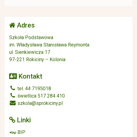
Adres
Szkoła Podstawowa
im. Władysława Stanisława Reymonta
ul. Sienkiewicza 17
97-221 Rokiciny – Kolonia
Kontakt
tel. 44 7195018
świetlica 517 284 410
szkola@sprokiciny.pl
Linki
BIP