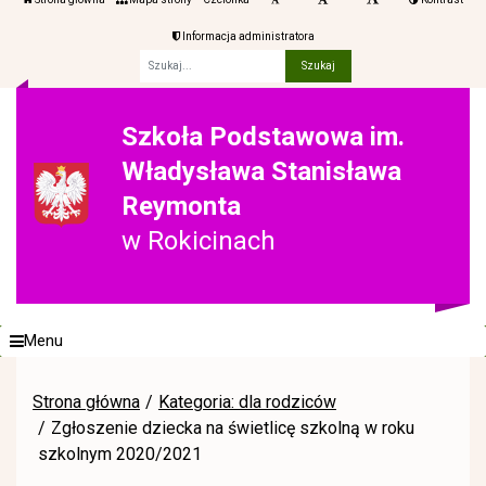
Informacja administratora
Fraza
Szkoła Podstawowa im.
Władysława Stanisława
Reymonta
w Rokicinach
Menu
Strona główna
Kategoria: dla rodziców
Zgłoszenie dziecka na świetlicę szkolną w roku
szkolnym 2020/2021