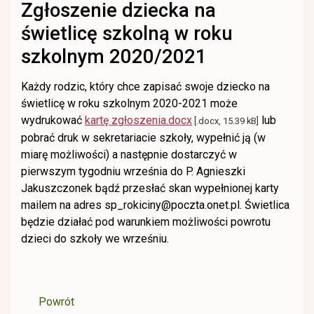
Zgłoszenie dziecka na
świetlicę szkolną w roku
szkolnym 2020/2021
Każdy rodzic, który chce zapisać swoje dziecko na
świetlicę w roku szkolnym 2020-2021 może
wydrukować
kartę zgłoszenia.docx
lub
[.docx, 15.39 kB]
pobrać druk w sekretariacie szkoły, wypełnić ją (w
miarę możliwości) a następnie dostarczyć w
pierwszym tygodniu września do P. Agnieszki
Jakuszczonek bądź przesłać skan wypełnionej karty
mailem na adres sp_rokiciny@poczta.onet.pl. Świetlica
będzie działać pod warunkiem możliwości powrotu
dzieci do szkoły we wrześniu.
Powrót