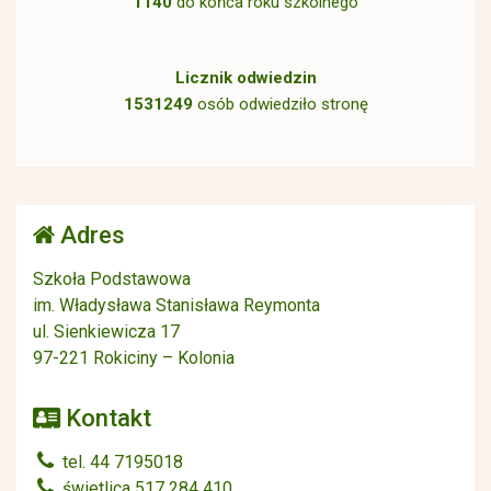
1140
do końca roku szkolnego
Licznik odwiedzin
1531249
osób odwiedziło stronę
Adres
Szkoła Podstawowa
im. Władysława Stanisława Reymonta
ul. Sienkiewicza 17
97-221 Rokiciny – Kolonia
Kontakt
tel. 44 7195018
świetlica 517 284 410