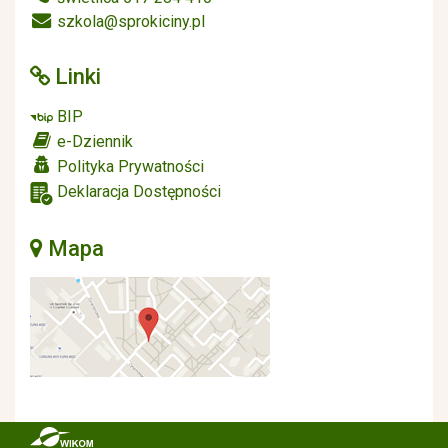
szkola@sprokiciny.pl
Linki
BIP
e-Dziennik
Polityka Prywatności
Deklaracja Dostępności
Mapa