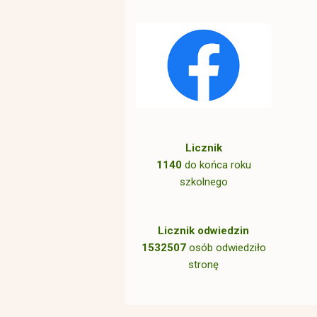
Licznik
1140
do końca roku
szkolnego
Licznik odwiedzin
1532507
osób odwiedziło
stronę