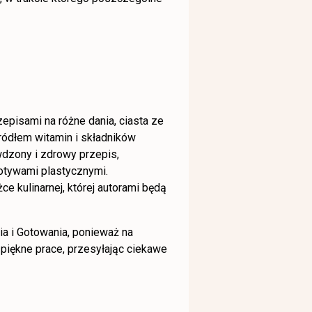
episami na różne dania, ciasta ze
ódłem witamin i składników
dzony i zdrowy przepis,
otywami plastycznymi.
 kulinarnej, której autorami będą
a i Gotowania, ponieważ na
iękne prace, przesyłając ciekawe