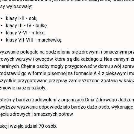
asy wylosowały:
klasy I-II - sok,
klasy III - IV - bułkę,
klasy V-VI - mleko,
klasy VII-VIII - marchewkę.
 wyzwanie polegało na podzieleniu się zdrowymi i smacznymi prz
rowych warzyw i owoców, które są dla każdego z Nas cennym źr
neralnych. Chętne osoby mogły przygotować w domu swój spraw
zedstawić go w formie pisemnej na formacie A 4 z ciekawymi m
zystkie przygotowane przepisy zamieszczone zostaną w książce
zniowie naszej szkoły.
steśmy bardzo zadowoleni z organizacji Dnia Zdrowego Jedzeni
wyższe wyzwania odpowiedziało bardzo dużo osób, wykonując p
jęcia zdrowych i smacznych potraw.
akcji wzięło udział 70 osób.