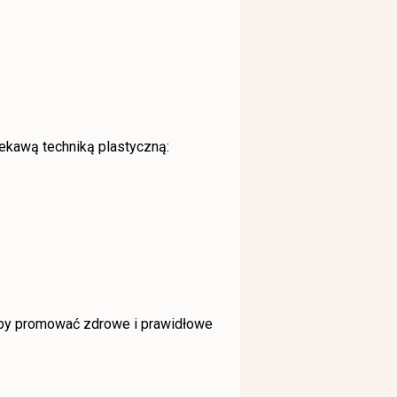
iekawą techniką plastyczną:
 by promować zdrowe i prawidłowe