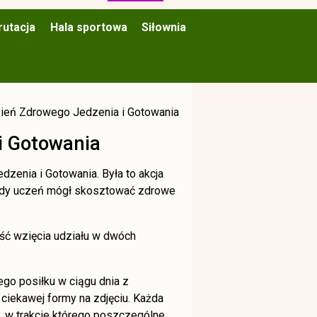
rutacja
Hala sportowa
Siłownia
zień Zdrowego Jedzenia i Gotowania
i Gotowania
zenia i Gotowania. Była to akcja
ażdy uczeń mógł skosztować zdrowe
ć wzięcia udziału w dwóch
go posiłku w ciągu dnia z
ciekawej formy na zdjęciu. Każda
, w trakcie którego poszczególne