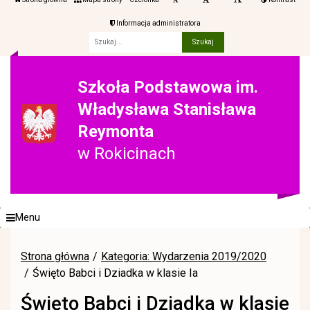
Informacja administratora
Fraza
Szkoła Podstawowa im.
Władysława Stanisława
Reymonta
w Rokicinach
Menu
Strona główna
Kategoria: Wydarzenia 2019/2020
Święto Babci i Dziadka w klasie Ia
Święto Babci i Dziadka w klasie