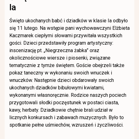
Ia
Święto ukochanych babć i dziadków w klasie Ia odbyło
się 11 lutego. Na wstępie pani wychowawczyni Elżbieta
Kaczmarek ciepłymi słowami przywitała wszystkich
gości. Dzieci przedstawiły program artystyczny:
inscenizację pt. „Niegrzeczna żabka” oraz
okolicznościowe wiersze i piosenki, związane
tematycznie z tymże świętem. Goście obejrzeli także
pokaz taneczny w wykonaniu swoich wnuczek i
wnuczków. Następnie dzieci obdarowały swoich
ukochanych dziadków bibułowymi kwiatami,
wykonanymi własnoręcznie. Rodzice naszych pociech
przygotowali słodki poczęstunek w postaci ciasta,
kawy, herbaty. Dziadkowie chętnie brali udział w
licznych konkursach i zabawach muzycznych. Było to
spotkanie pełne uśmiechów, wzruszeń i życzliwości.