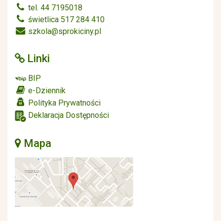
tel. 44 7195018
świetlica 517 284 410
szkola@sprokiciny.pl
Linki
BIP
e-Dziennik
Polityka Prywatności
Deklaracja Dostępności
Mapa