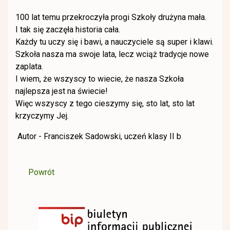
100 lat temu przekroczyła progi Szkoły drużyna mała.
I tak się zaczęła historia cała.
Każdy tu uczy się i bawi, a nauczyciele są super i klawi.
Szkoła nasza ma swoje lata, lecz wciąż tradycje nowe
zaplata.
I wiem, że wszyscy to wiecie, że nasza Szkoła
najlepsza jest na świecie!
Więc wszyscy z tego cieszymy się, sto lat, sto lat
krzyczymy Jej.
Autor - Franciszek Sadowski, uczeń klasy II b
Powrót