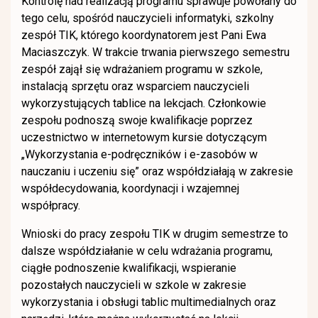
Kontrolę nad realizacją programu sprawuje powołany do
tego celu, spośród nauczycieli informatyki, szkolny
zespół TIK, którego koordynatorem jest Pani Ewa
Maciaszczyk. W trakcie trwania pierwszego semestru
zespół zajął się wdrażaniem programu w szkole,
instalacją sprzętu oraz wsparciem nauczycieli
wykorzystujących tablice na lekcjach. Członkowie
zespołu podnoszą swoje kwalifikacje poprzez
uczestnictwo w internetowym kursie dotyczącym
„Wykorzystania e-podręczników i e-zasobów w
nauczaniu i uczeniu się” oraz współdziałają w zakresie
współdecydowania, koordynacji i wzajemnej
współpracy.
Wnioski do pracy zespołu TIK w drugim semestrze to
dalsze współdziałanie w celu wdrażania programu,
ciągłe podnoszenie kwalifikacji, wspieranie
pozostałych nauczycieli w szkole w zakresie
wykorzystania i obsługi tablic multimedialnych oraz