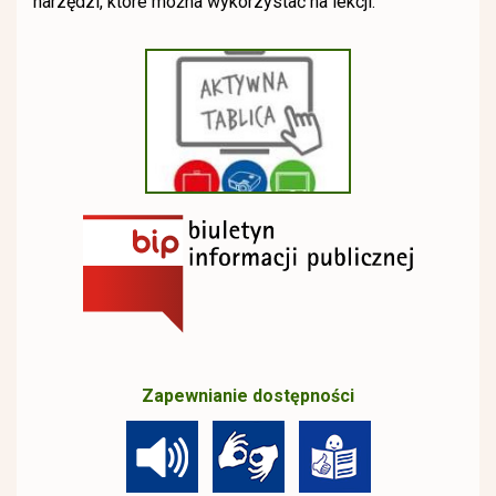
narzędzi, które można wykorzystać na lekcji.
Zapewnianie dostępności