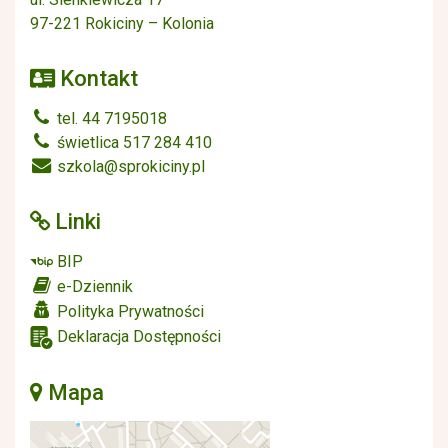
97-221 Rokiciny – Kolonia
Kontakt
tel. 44 7195018
świetlica 517 284 410
szkola@sprokiciny.pl
Linki
BIP
e-Dziennik
Polityka Prywatności
Deklaracja Dostępności
Mapa