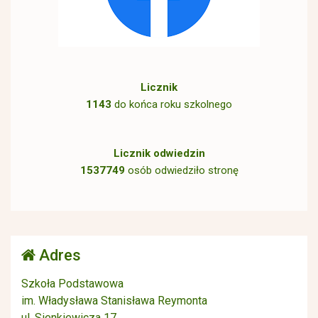
Licznik
1143
do końca roku szkolnego
Licznik odwiedzin
1537749
osób odwiedziło stronę
Adres
Szkoła Podstawowa
im. Władysława Stanisława Reymonta
ul. Sienkiewicza 17