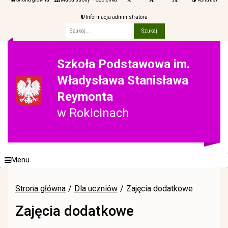
Informacja administratora
Fraza
Szkoła Podstawowa im.
Władysława Stanisława
Reymonta
w Rokicinach
Menu
Strona główna
Dla uczniów
Zajęcia dodatkowe
Zajęcia dodatkowe