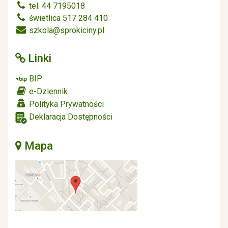
tel. 44 7195018
świetlica 517 284 410
szkola@sprokiciny.pl
Linki
BIP
e-Dziennik
Polityka Prywatności
Deklaracja Dostępności
Mapa