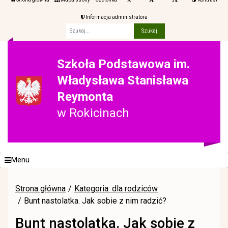
Informacja administratora
Fraza
Szkoła Podstawowa im.
Władysława Stanisława
Reymonta
w Rokicinach
Menu
Strona główna
Kategoria: dla rodziców
Bunt nastolatka. Jak sobie z nim radzić?
Bunt nastolatka. Jak sobie z