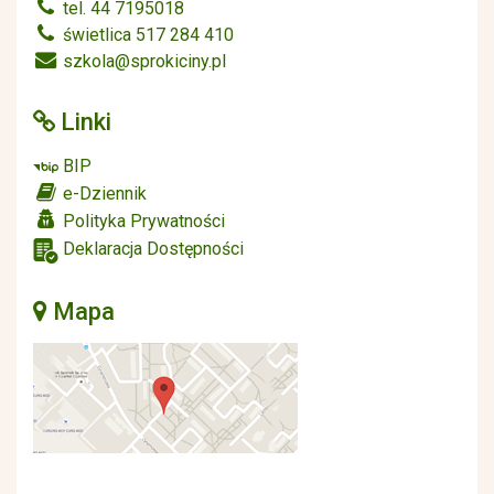
tel. 44 7195018
świetlica 517 284 410
szkola@sprokiciny.pl
Linki
BIP
e-Dziennik
Polityka Prywatności
Deklaracja Dostępności
Mapa