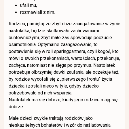
ufali mu,
rozmawiali z nim.
Rodzicu, pamiętaj, że zbyt duże zaangażowanie w życie
nastolatka, będzie skutkowało zachowaniami
buntowniczymi, zbyt małe zaś spowoduje poczucie
osamotnienia. Optymalne zaangażowanie, to
postawienie się w roli sparingpartnera, czyli kogoś, kto
mówi o swoich przekonaniach, wartościach, przekonuje,
zachęca, natomiast nie sięga po przymus. Nastolatek
potrzebuje olbrzymiej dawki zaufania, ale oczekuje też,
by rodzice wycofali się z „pierwszego frontu” życia
dziecka i zostali nieco w tyle, gdyby dziecko
potrzebowało od nich wsparcia.
Nastolatek ma się dobrze, kiedy jego rodzice mają się
dobrze.
Małe dzieci zwykle traktują rodziców jako
nieskazitelnych bohaterów i wzór do naśladowania.