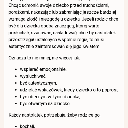
Chcąc uchronić swoje dziecko przed trudnościami,
porażkami, nakazując lub zabraniając jeszcze bardziej
wzmaga złość i niezgodę u dziecka. Jeżeli rodzic chce
być dla dziecka osoba znaczącą, której warto
posłuchać, szanować, naśladować, chce by nastolatek
przestrzegał ustalonych wspólnie reguł, to musi
autentycznie zainteresować się jego światem.
Oznacza to nie mniej, nie więcej, jak:
wspierać emocjonalnie,
wysłuchiwać,
być autentycznym,
udzielać wskazówek, kiedy dziecko o to poprosi,
być obecnym w życiu dziecka,
być otwartym na dziecko.
Każdy nastolatek potrzebuje, żeby rodzice go:
kochali,