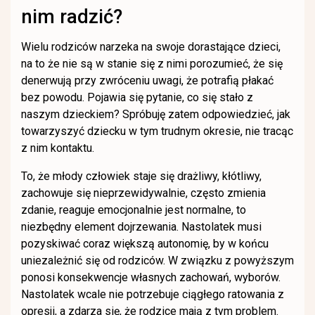
nim radzić?
Wielu rodziców narzeka na swoje dorastające dzieci,
na to że nie są w stanie się z nimi porozumieć, że się
denerwują przy zwróceniu uwagi, że potrafią płakać
bez powodu. Pojawia się pytanie, co się stało z
naszym dzieckiem? Spróbuję zatem odpowiedzieć, jak
towarzyszyć dziecku w tym trudnym okresie, nie tracąc
z nim kontaktu.
To, że młody człowiek staje się drażliwy, kłótliwy,
zachowuje się nieprzewidywalnie, często zmienia
zdanie, reaguje emocjonalnie jest normalne, to
niezbędny element dojrzewania. Nastolatek musi
pozyskiwać coraz większą autonomię, by w końcu
uniezależnić się od rodziców. W związku z powyższym
ponosi konsekwencje własnych zachowań, wyborów.
Nastolatek wcale nie potrzebuje ciągłego ratowania z
opresji, a zdarza się, że rodzice mają z tym problem.